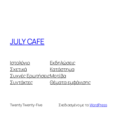
JULY CAFE
Ιστολόγιο
Εκδηλώσεις
Σχετικά
Κατάστημα
Συχνές Ερωτήσεις
Μοτίβα
Συντάκτες
Θέματα εμφάνισης
Twenty Twenty-Five
Σχεδιασμένο με το
WordPress