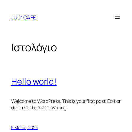
Μετάβαση
στο
JULY CAFE
περιεχόμενο
Ιστολόγιο
Hello world!
Welcome to WordPress. This is your first post. Edit or
delete it, then start writing!
5 Μαΐου, 2025